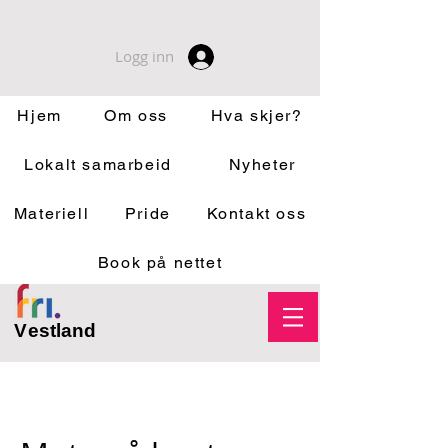
Logg inn
Hjem
Om oss
Hva skjer?
Lokalt samarbeid
Nyheter
Materiell
Pride
Kontakt oss
Book på nettet
V
estland