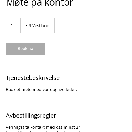
Møte på kontor
1 t
1
FRI Vestland
Book nå
Tjenestebeskrivelse
Book et møte med vår daglige leder.
Avbestillingsregler
Vennligst ta kontakt med oss minst 24